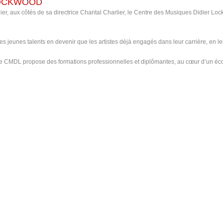
LOCKWOOD
, aux côtés de sa directrice Chantal Charlier, le Centre des Musiques Didier Lockwo
jeunes talents en devenir que les artistes déjà engagés dans leur carrière, en leur 
le CMDL propose des formations professionnelles et diplômantes, au cœur d’un éco