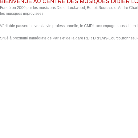
BIENVENUE AU CENTRE DES MUSIQUES DIDIER 
Fondé en 2000 par les musiciens Didier Lockwood, Benoît Sourisse et André Charlier
les musiques improvisées.
Véritable passerelle vers la vie professionnelle, le CMDL accompagne aussi bien les 
Situé à proximité immédiate de Paris et de la gare RER D d’Évry-Courcouronnes, 