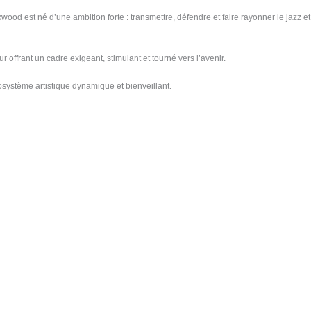
od est né d’une ambition forte : transmettre, défendre et faire rayonner le jazz et
offrant un cadre exigeant, stimulant et tourné vers l’avenir.
système artistique dynamique et bienveillant.