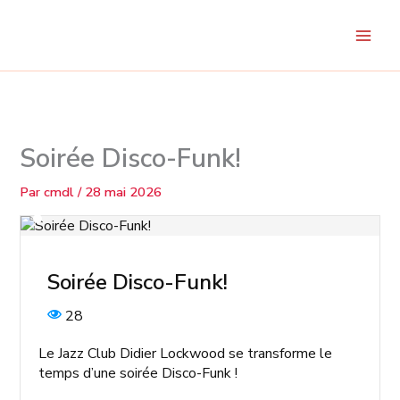
Aller
au
contenu
Soirée Disco-Funk!
Par
cmdl
/
28 mai 2026
Soirée Disco-Funk!
28
Le Jazz Club Didier Lockwood se transforme le
temps d’une soirée Disco-Funk !