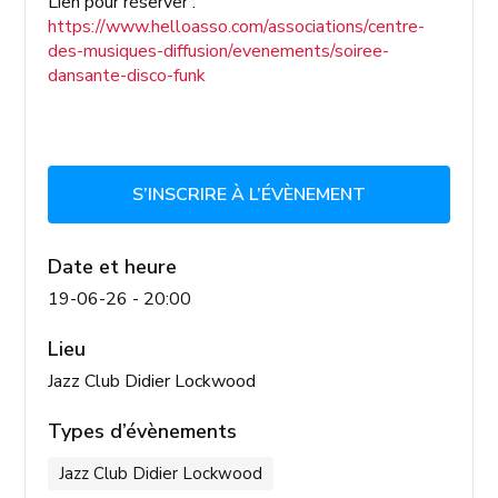
Lien pour réserver :
https://www.helloasso.com/associations/centre-
des-musiques-diffusion/evenements/soiree-
dansante-disco-funk
S’INSCRIRE À L’ÉVÈNEMENT
Date et heure
19-06-26 - 20:00
Lieu
Jazz Club Didier Lockwood
Types d’évènements
Jazz Club Didier Lockwood