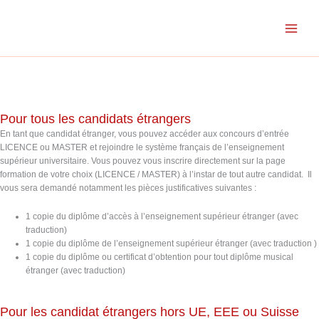
Aller
au
contenu
Pour tous les candidats étrangers
En tant que candidat étranger, vous pouvez accéder aux concours d’entrée
LICENCE ou MASTER et rejoindre le système français de l’enseignement
supérieur universitaire. Vous pouvez vous inscrire directement sur la page
formation de votre choix (LICENCE / MASTER) à l’instar de tout autre candidat. Il
vous sera demandé notamment les pièces justificatives suivantes :
1 copie du diplôme d’accès à l’enseignement supérieur étranger (avec
traduction)
1 copie du diplôme de l’enseignement supérieur étranger (avec traduction )
1 copie du diplôme ou certificat d’obtention pour tout diplôme musical
étranger (avec traduction)
Pour les candidat étrangers hors UE, EEE ou Suisse