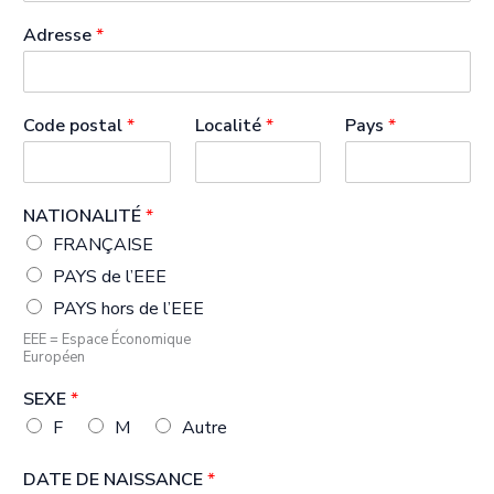
Adresse
*
Code postal
*
Localité
*
Pays
*
NATIONALITÉ
*
FRANÇAISE
PAYS de l’EEE
PAYS hors de l’EEE
EEE = Espace Économique
Européen
SEXE
*
F
M
Autre
DATE DE NAISSANCE
*