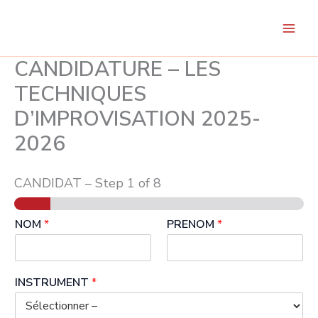
Aller
au
contenu
CANDIDATURE – LES
TECHNIQUES
D’IMPROVISATION 2025-
2026
CANDIDAT
–
Step
1
of 8
NOM
*
PRENOM
*
INSTRUMENT
*