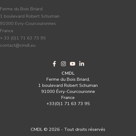
Ferme du Bois Briard,
1 boulevard Robert Schuman
91000 Evry-Courcouronnes
France
+ 33 (0)1 71 63 73 95
contact@cmdl.eu
CMDL
Ferme du Bois Briard,
1 boulevard Robert Schuman
91000 Évry-Courcouronne
France
+33(0)1 71 63 73 95
CMDL © 2026 - Tout droits réservés