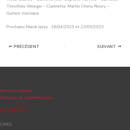
Timothée Weeger – Clarinette, Martin Chenu Noury –
Guitare classique .
Prochains Mardi Jazzy : 18/04/2023 et 23/05/2023
PRÉCÉDENT
SUIVANT
Mentions légales
Politique de confidentialité
CONTACT
CMDL