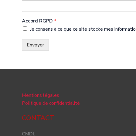
Accord RGPD
*
Je consens à ce que ce site stocke mes informatio
Envoyer
Mentions légales
Politique de confidentialité
CONTACT
CMDL