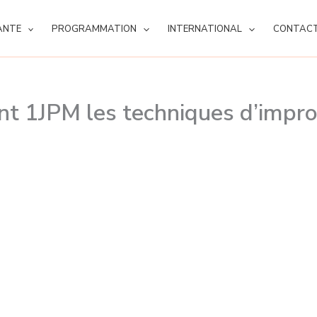
ANTE
PROGRAMMATION
INTERNATIONAL
CONTAC
ant 1JPM les techniques d’impr